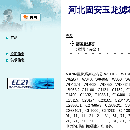
河北固安玉龙滤
产品
产品
德国曼滤芯
( 型号 : 齐全 )
公司信息
供求信息
MANN曼牌系列滤清器 W11102、W13145
W920/7、W940、W940/5、W950、W9
WD1374、WD930、WD950、WD962;LB
LB962/2; C11100、C1131、C1132、
C1450、C1632、C1633/1、C16400、
C23115、C23174、C23185、C23440/
C25860/1、C27585/3、C29352/1、C
C36840/1、CF1000、CF1200、CF13
01、11、11、21、21、31、31、71、
21、21、31、31、11、11、81、81
电咨询.我们将竭诚为您服务。