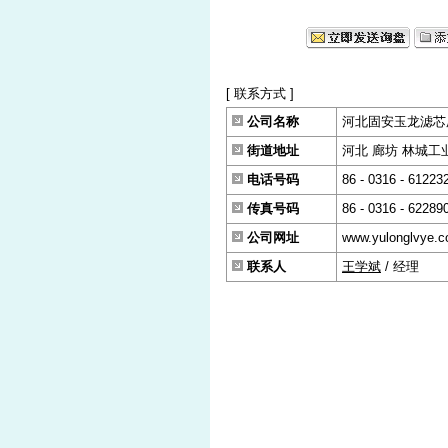
[ 联系方式 ]
公司名称
河北固安玉龙滤芯
街道地址
河北 廊坊 林城工业园
电话号码
86 - 0316 - 61223
传真号码
86 - 0316 - 62289
公司网址
www.yulonglvye.
联系人
王学斌
/ 经理